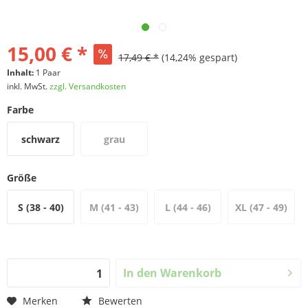
15,00 € *
17,49 € *
(14,24% gespart)
Inhalt:
1 Paar
inkl. MwSt.
zzgl. Versandkosten
Farbe
schwarz
grau
Größe
S (38 - 40)
M (41 - 43)
L (44 - 46)
XL (47 - 49)
In den
Warenkorb
Merken
Bewerten