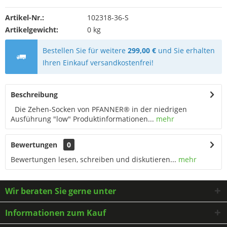
Artikel-Nr.:
102318-36-S
Artikelgewicht:
0 kg
Bestellen Sie für weitere
299,00 €
und Sie erhalten
Ihren Einkauf versandkostenfrei!
Beschreibung
Die Zehen-Socken von PFANNER® in der niedrigen
Ausführung "low" Produktinformationen...
mehr
Bewertungen
0
Bewertungen lesen, schreiben und diskutieren...
mehr
Wir beraten Sie gerne unter
Informationen zum Kauf