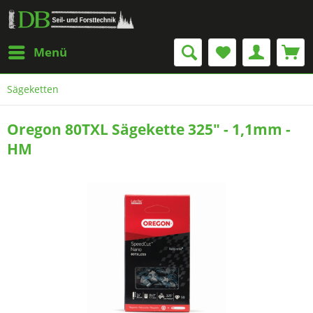
Menü
Sägeketten
Oregon 80TXL Sägekette 325" - 1,1mm -
HM