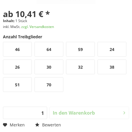
ab 10,41 € *
Inhalt:
1 Stück
inkl. MwSt.
zzgl. Versandkosten
Anzahl Treibglieder
46
64
59
24
26
30
32
38
51
70
In den
Warenkorb
Merken
Bewerten