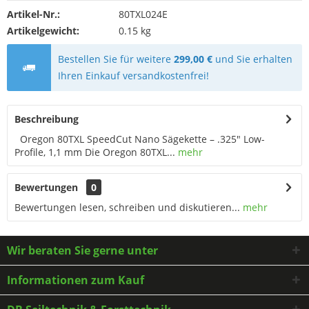
Artikel-Nr.:
80TXL024E
Artikelgewicht:
0.15 kg
Bestellen Sie für weitere
299,00 €
und Sie erhalten
Ihren Einkauf versandkostenfrei!
Beschreibung
Oregon 80TXL SpeedCut Nano Sägekette – .325" Low-
Profile, 1,1 mm Die Oregon 80TXL...
mehr
Bewertungen
0
Bewertungen lesen, schreiben und diskutieren...
mehr
Wir beraten Sie gerne unter
Informationen zum Kauf