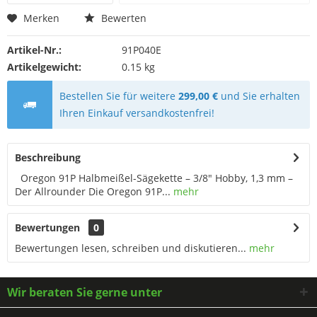
Merken
Bewerten
Artikel-Nr.:
91P040E
Artikelgewicht:
0.15 kg
Bestellen Sie für weitere
299,00 €
und Sie erhalten
Ihren Einkauf versandkostenfrei!
Beschreibung
Oregon 91P Halbmeißel-Sägekette – 3/8" Hobby, 1,3 mm –
Der Allrounder Die Oregon 91P...
mehr
Bewertungen
0
Bewertungen lesen, schreiben und diskutieren...
mehr
Wir beraten Sie gerne unter