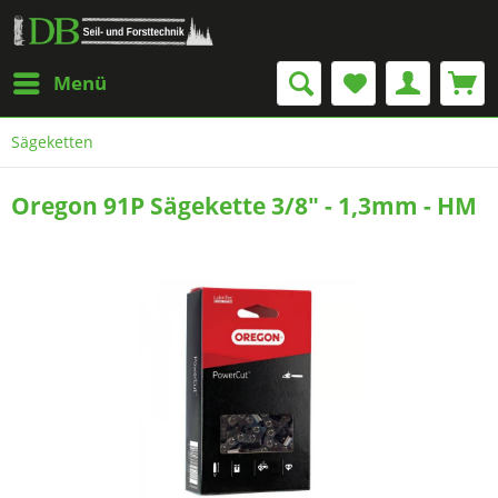
Menü
Sägeketten
Oregon 91P Sägekette 3/8" - 1,3mm - HM