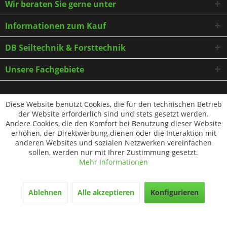
Wir beraten Sie gerne unter
Informationen zum Kauf
DB Seiltechnik & Forsttechnik
Unsere Fachgebiete
* Alle Preise inkl. gesetzl. Mehrwertsteuer zzgl.
Versandkosten
und ggf.
Diese Website benutzt Cookies, die für den technischen Betrieb
Nachnahmegebühren, wenn nicht anders beschrieben
der Website erforderlich sind und stets gesetzt werden.
Andere Cookies, die den Komfort bei Benutzung dieser Website
erhöhen, der Direktwerbung dienen oder die Interaktion mit
anderen Websites und sozialen Netzwerken vereinfachen
sollen, werden nur mit Ihrer Zustimmung gesetzt.
Mehr Informationen
Ablehnen
Alle akzeptieren
Konfigurieren