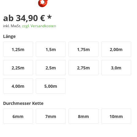
ab 34,90 € *
inkl. MwSt.
zzgl. Versandkosten
Länge
1,25m
1,5m
1,75m
2,00m
2,25m
2,5m
2,75m
3,0m
4,00m
5,00m
Durchmesser Kette
6mm
7mm
8mm
10mm