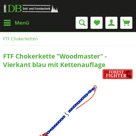
Menü
FTF Chokerketten
FTF Chokerkette "Woodmaster" -
Vierkant blau mit Kettenauflage