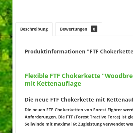
Beschreibung
Bewertungen
0
Produktinformationen "FTF Chokerkette
Flexible FTF Chokerkette "Woodbrea
mit Kettenauflage
Die neue FTF Chokerkette mit Kettenauf
Die neuen FTF Chokerketten von Forest Fighter werd
Anforderungen. Die FTF (Forest Tractive Force) ist g
Seilwinde mit maximal 6t Zugleistung verwendet we