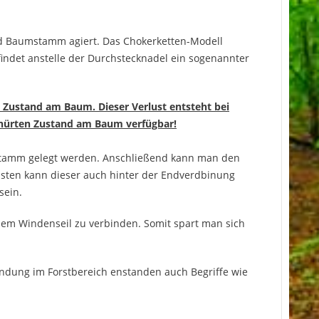
und Baumstamm agiert. Das Chokerketten-Modell
findet anstelle der Durchstecknadel ein sogenannter
 Zustand am Baum. Dieser Verlust entsteht bei
chnürten Zustand am Baum verfügbar!
mstamm gelegt werden. Anschließend kann man den
nsten kann dieser auch hinter der Endverdbinung
sein.
it dem Windenseil zu verbinden. Somit spart man sich
ndung im Forstbereich enstanden auch Begriffe wie