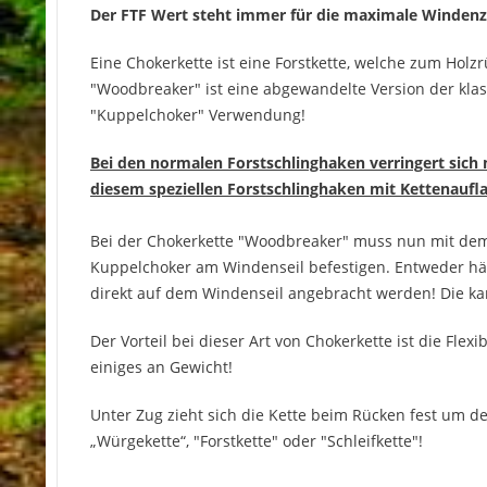
Der FTF Wert steht immer für die maximale Windenzu
Eine Chokerkette ist eine Forstkette, welche zum Ho
"Woodbreaker" ist eine abgewandelte Version der klas
"Kuppelchoker" Verwendung!
Bei den normalen Forstschlinghaken verringert sich
diesem speziellen Forstschlinghaken mit Kettenaufl
Bei der Chokerkette "Woodbreaker" muss nun mit de
Kuppelchoker am Windenseil befestigen. Entweder hän
direkt auf dem Windenseil angebracht werden! Die kan
Der Vorteil bei dieser Art von Chokerkette ist die Fle
einiges an Gewicht!
Unter Zug zieht sich die Kette beim Rücken fest um 
„Würgekette“, "Forstkette" oder "Schleifkette"!