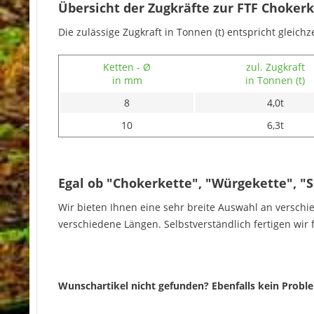
Übersicht der Zugkräfte zur FTF Choker
Die zulässige Zugkraft in Tonnen (t) entspricht gleichze
Ketten - Ø
zul. Zugkraft
in mm
in Tonnen (t)
8
4,0t
10
6,3t
Egal ob "Chokerkette", "Würgekette", "Sc
Wir bieten Ihnen eine sehr breite Auswahl an versc
verschiedene Längen. Selbstverständlich fertigen wir 
Wunschartikel nicht gefunden? Ebenfalls kein Proble