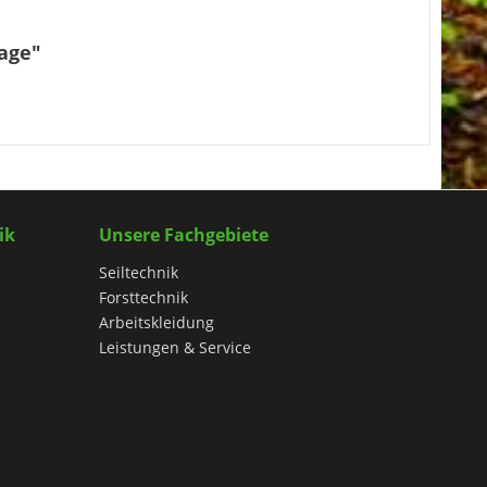
age"
ik
Unsere Fachgebiete
Seiltechnik
Forsttechnik
Arbeitskleidung
Leistungen & Service