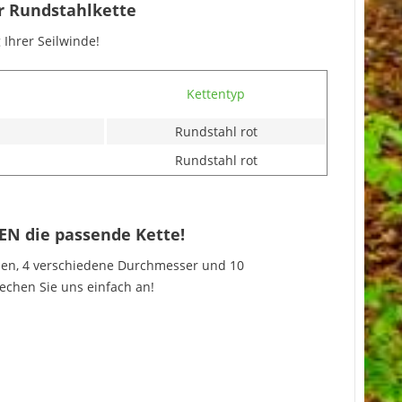
er Rundstahlkette
g Ihrer Seilwinde!
Kettentyp
Rundstahl rot
Rundstahl rot
DEN die passende Kette!
pen, 4 verschiedene Durchmesser und 10
rechen Sie uns einfach an!