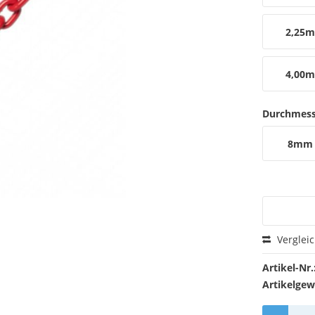
2,25m
4,00m
Durchmess
8mm
Verglei
Artikel-Nr.
Artikelgew