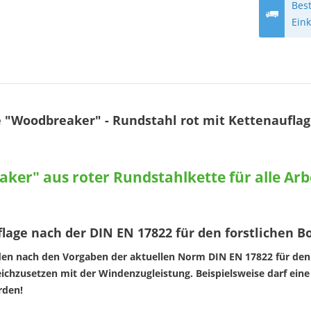
Best
Ein
 "Woodbreaker" - Rundstahl rot mit Kettenauflag
ker" aus roter Rundstahlkette für alle Ar
lage nach der DIN EN 17822 für den forstlichen 
en nach den Vorgaben der aktuellen Norm DIN EN 17822 für den fo
leichzusetzen mit der Windenzugleistung. Beispielsweise darf ein
rden!