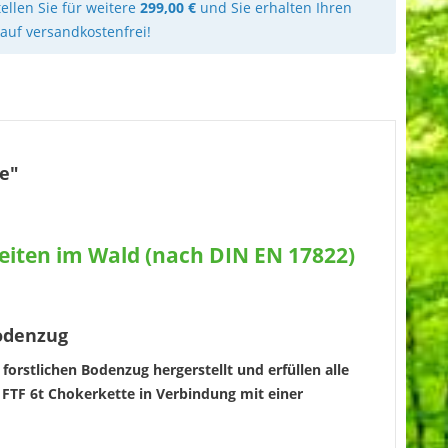
ellen Sie für weitere
299,00 €
und Sie erhalten Ihren
kauf versandkostenfrei!
e"
beiten im Wald (nach DIN EN 17822)
Bodenzug
rstlichen Bodenzug hergerstellt und erfüllen alle
e FTF 6t Chokerkette in Verbindung mit einer