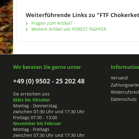
Weiterführende Links zu "FTF Chokerket
Fragen zum Artikel?
Weitere Artikel von FOREST FIGHTER
Wir beraten Sie gerne unter
Informatio
Versand
+49 (0) 9502 - 25 202 48
Zahlungsarte
Widerrufsrec
Sie erreichen uns
Datenschutz
März bis Oktober
Montag - Donnerstag
zwischen 07:30 Uhr und 17:30 Uhr
Freitags 07:30 - 13:00
November bis Februar
Montag - Freitags
zwischen 07:30 Uhr und 17:30 Uhr