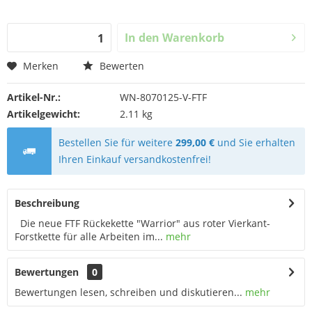
In den
Warenkorb
Merken
Bewerten
Artikel-Nr.:
WN-8070125-V-FTF
Artikelgewicht:
2.11 kg
Bestellen Sie für weitere
299,00 €
und Sie erhalten
Ihren Einkauf versandkostenfrei!
Beschreibung
Die neue FTF Rückekette "Warrior" aus roter Vierkant-
Forstkette für alle Arbeiten im...
mehr
Bewertungen
0
Bewertungen lesen, schreiben und diskutieren...
mehr