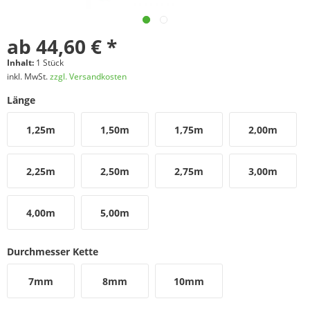
ab 44,60 € *
Inhalt:
1 Stück
inkl. MwSt.
zzgl. Versandkosten
Länge
1,25m
1,50m
1,75m
2,00m
2,25m
2,50m
2,75m
3,00m
4,00m
5,00m
Durchmesser Kette
7mm
8mm
10mm