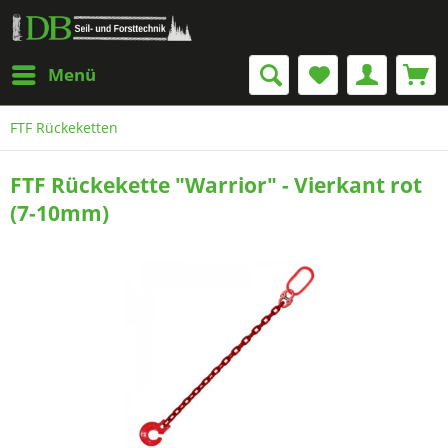
Menü
FTF Rückeketten
FTF Rückekette "Warrior" - Vierkant rot
(7-10mm)