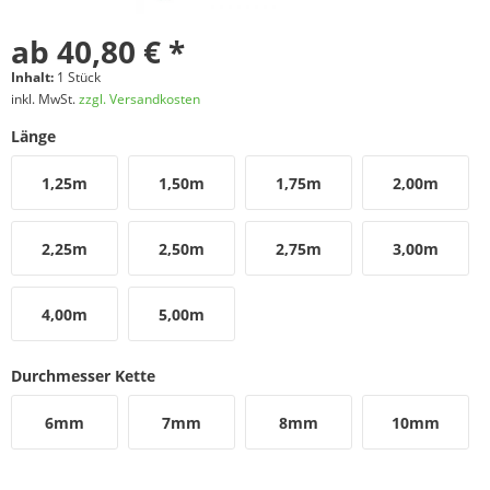
ab 40,80 € *
Inhalt:
1 Stück
inkl. MwSt.
zzgl. Versandkosten
Länge
1,25m
1,50m
1,75m
2,00m
2,25m
2,50m
2,75m
3,00m
4,00m
5,00m
Durchmesser Kette
6mm
7mm
8mm
10mm