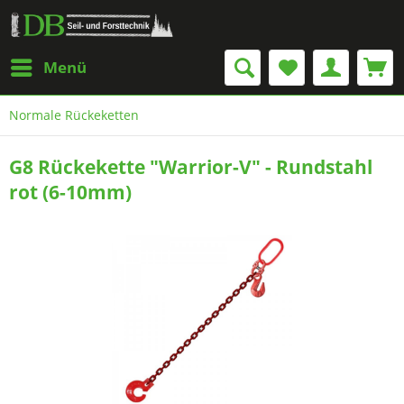
Menü
Normale Rückeketten
G8 Rückekette "Warrior-V" - Rundstahl
rot (6-10mm)