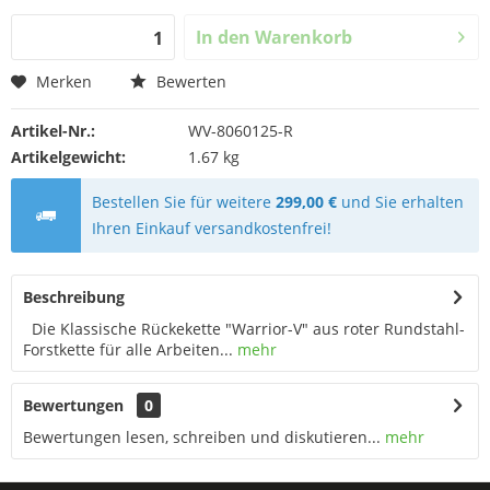
In den
Warenkorb
Merken
Bewerten
Artikel-Nr.:
WV-8060125-R
Artikelgewicht:
1.67 kg
Bestellen Sie für weitere
299,00 €
und Sie erhalten
Ihren Einkauf versandkostenfrei!
Beschreibung
Die Klassische Rückekette "Warrior-V" aus roter Rundstahl-
Forstkette für alle Arbeiten...
mehr
Bewertungen
0
Bewertungen lesen, schreiben und diskutieren...
mehr