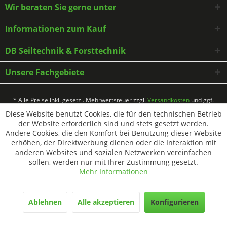
Wir beraten Sie gerne unter
Informationen zum Kauf
DB Seiltechnik & Forsttechnik
Unsere Fachgebiete
* Alle Preise inkl. gesetzl. Mehrwertsteuer zzgl.
Versandkosten
und ggf.
Nachnahmegebühren, wenn nicht anders beschrieben
Diese Website benutzt Cookies, die für den technischen Betrieb
der Website erforderlich sind und stets gesetzt werden.
Andere Cookies, die den Komfort bei Benutzung dieser Website
erhöhen, der Direktwerbung dienen oder die Interaktion mit
anderen Websites und sozialen Netzwerken vereinfachen
sollen, werden nur mit Ihrer Zustimmung gesetzt.
Mehr Informationen
Ablehnen
Alle akzeptieren
Konfigurieren