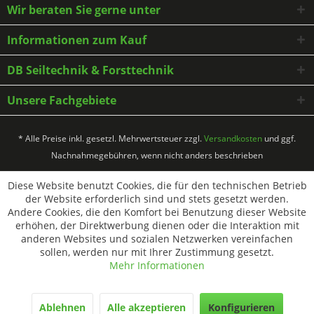
Wir beraten Sie gerne unter
Informationen zum Kauf
DB Seiltechnik & Forsttechnik
Unsere Fachgebiete
* Alle Preise inkl. gesetzl. Mehrwertsteuer zzgl.
Versandkosten
und ggf.
Nachnahmegebühren, wenn nicht anders beschrieben
Diese Website benutzt Cookies, die für den technischen Betrieb
der Website erforderlich sind und stets gesetzt werden.
Andere Cookies, die den Komfort bei Benutzung dieser Website
erhöhen, der Direktwerbung dienen oder die Interaktion mit
anderen Websites und sozialen Netzwerken vereinfachen
sollen, werden nur mit Ihrer Zustimmung gesetzt.
Mehr Informationen
Ablehnen
Alle akzeptieren
Konfigurieren