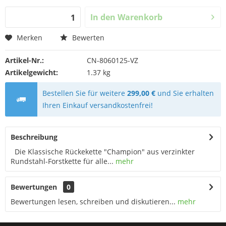
In den
Warenkorb
Merken
Bewerten
Artikel-Nr.:
CN-8060125-VZ
Artikelgewicht:
1.37 kg
Bestellen Sie für weitere
299,00 €
und Sie erhalten
Ihren Einkauf versandkostenfrei!
Beschreibung
Die Klassische Rückekette "Champion" aus verzinkter
Rundstahl-Forstkette für alle...
mehr
Bewertungen
0
Bewertungen lesen, schreiben und diskutieren...
mehr