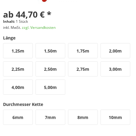
ab 44,70 € *
Inhalt:
1 Stück
inkl. MwSt.
zzgl. Versandkosten
Länge
1,25m
1,50m
1,75m
2,00m
2,25m
2,50m
2,75m
3,00m
4,00m
5,00m
Durchmesser Kette
6mm
7mm
8mm
10mm