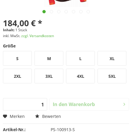
184,00 € *
Inhalt:
1 Stück
inkl. MwSt.
zzgl. Versandkosten
Größe
S
M
L
XL
2XL
3XL
4XL
5XL
In den
Warenkorb
Merken
Bewerten
Artikel-Nr.:
PS-100913-S