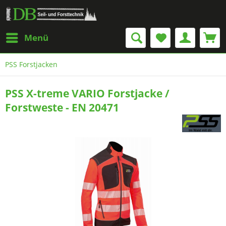
Menü
PSS Forstjacken
PSS X-treme VARIO Forstjacke /
Forstweste - EN 20471