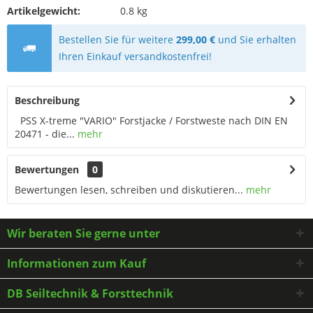
Artikelgewicht:
0.8 kg
Bestellen Sie für weitere
299,00 €
und Sie erhalten
Ihren Einkauf versandkostenfrei!
Beschreibung
PSS X-treme "VARIO" Forstjacke / Forstweste nach DIN EN
20471 - die...
mehr
Bewertungen
0
Bewertungen lesen, schreiben und diskutieren...
mehr
Wir beraten Sie gerne unter
Informationen zum Kauf
DB Seiltechnik & Forsttechnik