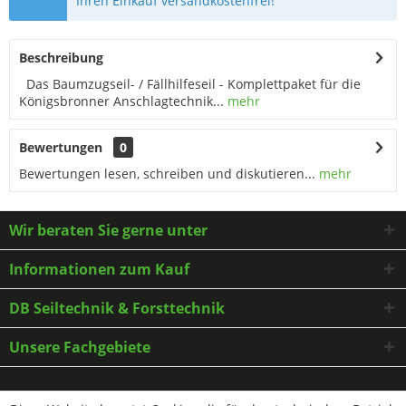
Ihren Einkauf versandkostenfrei!
Beschreibung
Das Baumzugseil- / Fällhilfeseil - Komplettpaket für die
Königsbronner Anschlagtechnik...
mehr
Bewertungen
0
Bewertungen lesen, schreiben und diskutieren...
mehr
Wir beraten Sie gerne unter
Informationen zum Kauf
DB Seiltechnik & Forsttechnik
Unsere Fachgebiete
* Alle Preise inkl. gesetzl. Mehrwertsteuer zzgl.
Versandkosten
und ggf.