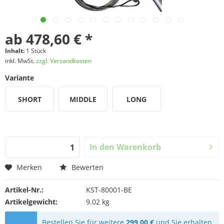
ab 478,60 € *
Inhalt:
1 Stück
inkl. MwSt.
zzgl. Versandkosten
Variante
SHORT
MIDDLE
LONG
In den
Warenkorb
Merken
Bewerten
Artikel-Nr.:
KST-80001-BE
Artikelgewicht:
9.02 kg
Bestellen Sie für weitere
299,00 €
und Sie erhalten