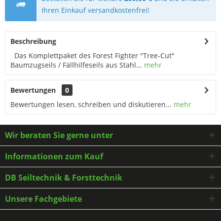
Ihren Einkauf versandkostenfrei!
Beschreibung
Das Komplettpaket des Forest Fighter "Tree-Cut"
Baumzugseils / Fällhilfeseils aus Stahl...
mehr
Bewertungen
0
Bewertungen lesen, schreiben und diskutieren...
mehr
Wir beraten Sie gerne unter
Informationen zum Kauf
DB Seiltechnik & Forsttechnik
Unsere Fachgebiete