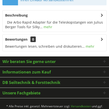
Beschreibung
Die Arbo Rapid Adapter für die Teleskopstangen von Julius
Berger Tools für Silky...
mehr
Bewertungen
0
Bewertungen lesen, schreiben und diskutieren...
mehr
Wir beraten Sie gerne unter
Informationen zum Kauf
DB Seiltechnik & Forsttechnik
Unsere Fachgebiete
* Alle Preise inkl. gesetzl. Mehrwertsteuer zzgl.
Versandkosten
und ggf.