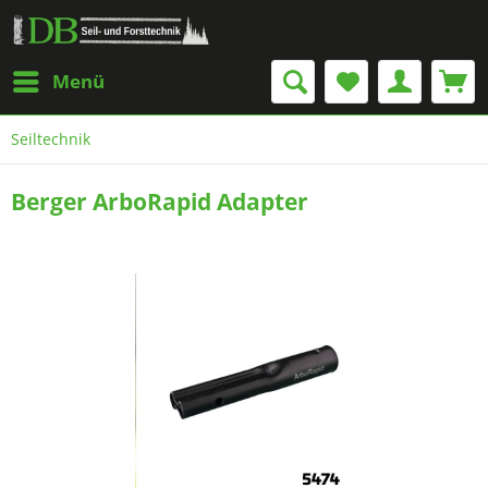
Menü
Seiltechnik
Berger ArboRapid Adapter