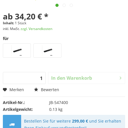
ab 34,20 € *
Inhalt:
1 Stück
inkl. MwSt.
zzgl. Versandkosten
für
In den
Warenkorb
Merken
Bewerten
Artikel-Nr.:
JB-547400
Artikelgewicht:
0.13 kg
Bestellen Sie für weitere
299,00 €
und Sie erhalten
Ihren Einkauf versandkostenfrei!