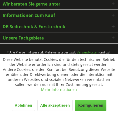
Wir beraten Sie gerne unter
Informationen zum Kauf
DB Seiltechnik & Forsttechnik
Unsere Fachgebiete
* Alle Preise inkl. gesetzl. Mehrwertsteuer zzgl.
Versandkosten
und ggf.
Nachnahmegebühren, wenn nicht anders beschrieben
Diese Website benutzt Cookies, die für den technischen Betrieb
der Website erforderlich sind und stets gesetzt werden.
Andere Cookies, die den Komfort bei Benutzung dieser Website
erhöhen, der Direktwerbung dienen oder die Interaktion mit
anderen Websites und sozialen Netzwerken vereinfachen
sollen, werden nur mit Ihrer Zustimmung gesetzt.
Mehr Informationen
Ablehnen
Alle akzeptieren
Konfigurieren