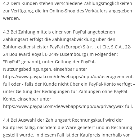
4.2 Dem Kunden stehen verschiedene Zahlungsmöglichkeiten
zur Verfügung, die im Online-Shop des Verkäufers angegeben
werden.
4.3 Bei Zahlung mittels einer von PayPal angebotenen
Zahlungsart erfolgt die Zahlungsabwicklung über den
Zahlungsdienstleister PayPal (Europe) S.à r.l. et Cie, S.C.A., 22-
24 Boulevard Royal, L-2449 Luxembourg (im Folgenden:
"PayPal" genannt), unter Geltung der PayPal-
Nutzungsbedingungen, einsehbar unter
https://www.paypal.com/de/webapps/mpp/ua/useragreement-
full oder - falls der Kunde nicht über ein PayPal-Konto verfügt –
unter Geltung der Bedingungen für Zahlungen ohne PayPal-
Konto, einsehbar unter
https://www.paypal.com/de/webapps/mpp/ua/privacywax-full.
4.4 Bei Auswahl der Zahlungsart Rechnungskauf wird der
Kaufpreis fällig, nachdem die Ware geliefert und in Rechnung
gestellt wurde. In diesem Fall ist der Kaufpreis innerhalb von