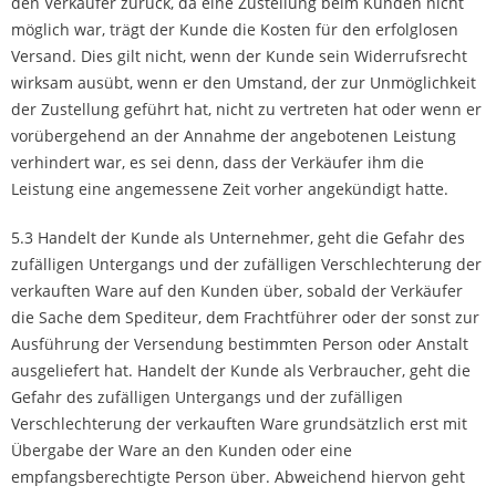
den Verkäufer zurück, da eine Zustellung beim Kunden nicht
möglich war, trägt der Kunde die Kosten für den erfolglosen
Versand. Dies gilt nicht, wenn der Kunde sein Widerrufsrecht
wirksam ausübt, wenn er den Umstand, der zur Unmöglichkeit
der Zustellung geführt hat, nicht zu vertreten hat oder wenn er
vorübergehend an der Annahme der angebotenen Leistung
verhindert war, es sei denn, dass der Verkäufer ihm die
Leistung eine angemessene Zeit vorher angekündigt hatte.
5.3 Handelt der Kunde als Unternehmer, geht die Gefahr des
zufälligen Untergangs und der zufälligen Verschlechterung der
verkauften Ware auf den Kunden über, sobald der Verkäufer
die Sache dem Spediteur, dem Frachtführer oder der sonst zur
Ausführung der Versendung bestimmten Person oder Anstalt
ausgeliefert hat. Handelt der Kunde als Verbraucher, geht die
Gefahr des zufälligen Untergangs und der zufälligen
Verschlechterung der verkauften Ware grundsätzlich erst mit
Übergabe der Ware an den Kunden oder eine
empfangsberechtigte Person über. Abweichend hiervon geht