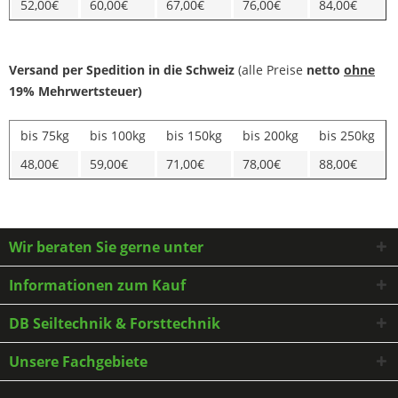
52,00€
60,00€
67,00€
76,00€
84,00€
Versand per Spedition in die Schweiz
(alle Preise
netto
ohne
19% Mehrwertsteuer)
bis 75kg
bis 100kg
bis 150kg
bis 200kg
bis 250kg
48,00€
59,00€
71,00€
78,00€
88,00€
Wir beraten Sie gerne unter
Informationen zum Kauf
DB Seiltechnik & Forsttechnik
Unsere Fachgebiete