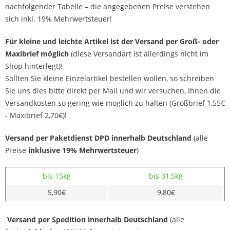
nachfolgender Tabelle – die angegebenen Preise verstehen
sich inkl. 19% Mehrwertsteuer!
Für kleine und leichte Artikel ist der Versand per Groß- oder
Maxibrief möglich
(diese Versandart ist allerdings nicht im
Shop hinterlegt)!
Sollten Sie kleine Einzelartikel bestellen wollen, so schreiben
Sie uns dies bitte direkt per Mail und wir versuchen, Ihnen die
Versandkosten so gering wie möglich zu halten (Großbrief 1,55€
- Maxibrief 2,70€)!
Versand per Paketdienst DPD innerhalb Deutschland
(alle
Preise
inklusive 19% Mehrwertsteuer
)
bis 15kg
bis 31,5kg
5,90€
9,80€
Versand per Spedition innerhalb Deutschland
(alle