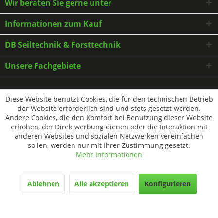
Wir beraten Sie gerne unter
Informationen zum Kauf
DB Seiltechnik & Forsttechnik
Unsere Fachgebiete
* Alle Preise inkl. gesetzl. Mehrwertsteuer zzgl.
Versandkosten
und ggf.
Diese Website benutzt Cookies, die für den technischen Betrieb
Nachnahmegebühren, wenn nicht anders beschrieben
der Website erforderlich sind und stets gesetzt werden.
Andere Cookies, die den Komfort bei Benutzung dieser Website
erhöhen, der Direktwerbung dienen oder die Interaktion mit
anderen Websites und sozialen Netzwerken vereinfachen
sollen, werden nur mit Ihrer Zustimmung gesetzt.
Mehr Informationen
Ablehnen
Alle akzeptieren
Konfigurieren