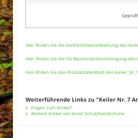
Geprüf
Hier-finden-Sie-die-Konformitaetserklaerung-des-Kei
Hier-finden-Sie-die-EG-Baumusterbescheinigung-des-
Hier-finden-Sie-das-Produktdatenblatt-des-Keiler_Nr
Weiterführende Links zu "Keiler Nr. 7 A
Fragen zum Artikel?
Weitere Artikel von Keiler Schutzhandschuhe