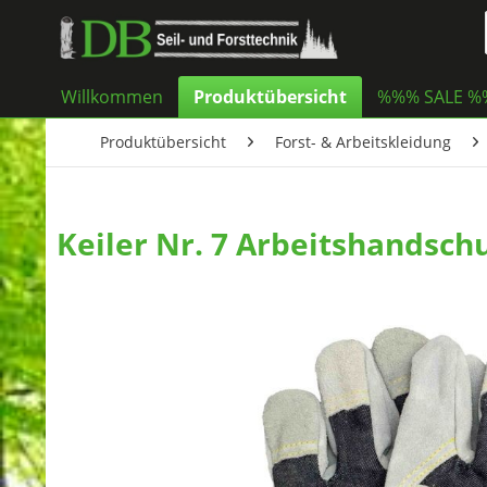
Willkommen
Produktübersicht
%%% SALE 
Produktübersicht
Forst- & Arbeitskleidung
Keiler Nr. 7 Arbeitshandschu