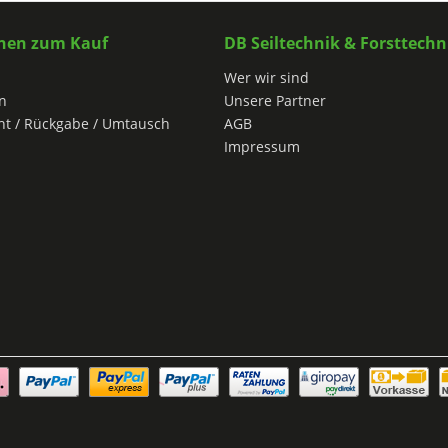
nen zum Kauf
DB Seiltechnik & Forsttechn
Wer wir sind
n
Unsere Partner
ht / Rückgabe / Umtausch
AGB
Impressum