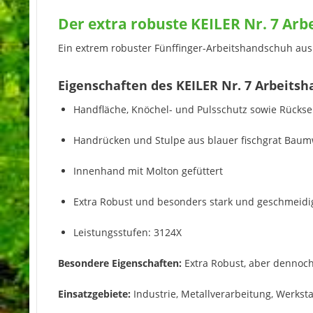
Der extra robuste KEILER Nr. 7 Ar
Ein extrem robuster Fünffinger-Arbeitshandschuh au
Eigenschaften des KEILER Nr. 7 Arbeits
Handfläche, Knöchel- und Pulsschutz sowie Rückse
Handrücken und Stulpe aus blauer fischgrat Baum
Innenhand mit Molton gefüttert
Extra Robust und besonders stark und geschmeidi
Leistungsstufen: 3124X
Besondere Eigenschaften:
Extra Robust, aber dennoc
Einsatzgebiete:
Industrie, Metallverarbeitung, Werkst