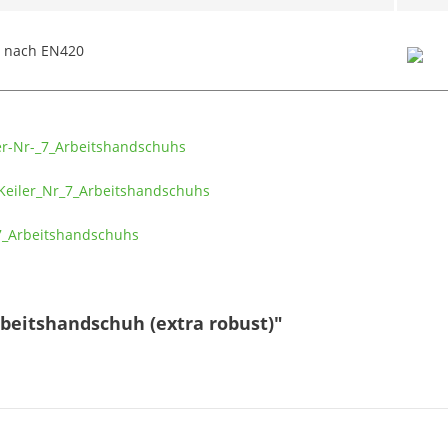
t nach EN420
ler-Nr-_7_Arbeitshandschuhs
Keiler_Nr_7_Arbeitshandschuhs
_7_Arbeitshandschuhs
rbeitshandschuh (extra robust)"