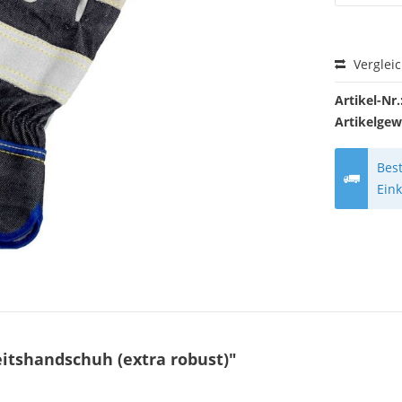
Verglei
Artikel-Nr.
Artikelgew
Best
Ein
eitshandschuh (extra robust)"