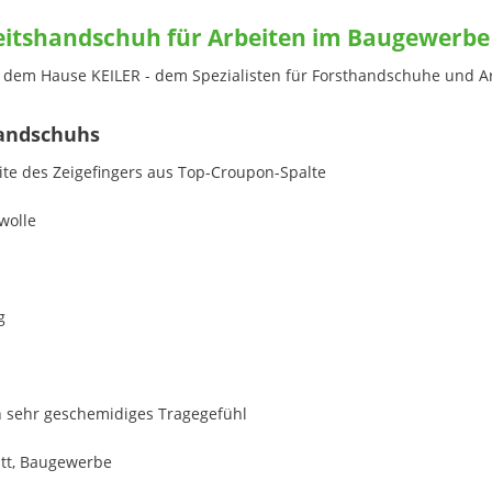
beitshandschuh für Arbeiten im Baugewerbe
s dem Hause KEILER - dem Spezialisten für Forsthandschuhe und 
handschuhs
ite des Zeigefingers aus Top-Croupon-Spalte
wolle
g
h sehr geschemidiges Tragegefühl
att, Baugewerbe