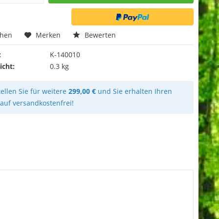
chen
Merken
Bewerten
:
K-140010
icht:
0.3 kg
ellen Sie für weitere
299,00 €
und Sie erhalten Ihren
kauf versandkostenfrei!