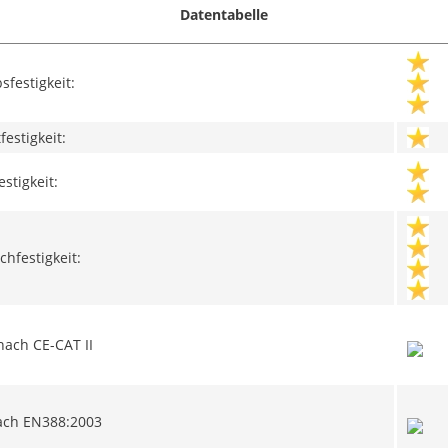
Datentabelle
sfestigkeit:
tfestigkeit:
estigkeit:
chfestigkeit:
nach CE-CAT II
ach EN388:2003