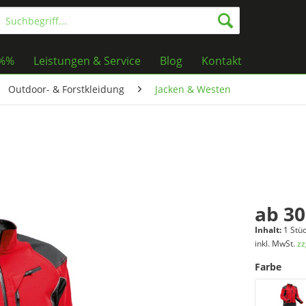
%%%
Leistungen & Service
Blog
Kontakt
Outdoor- & Forstkleidung
Jacken & Westen
ab 30
Inhalt:
1 Stü
inkl. MwSt.
zz
Farbe