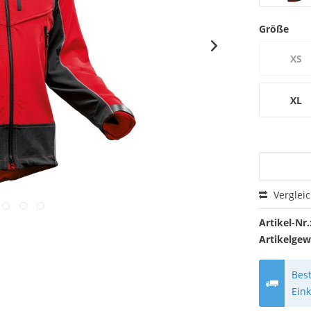
Größe
XS
XL
Verglei
Artikel-Nr.
Artikelgew
Best
Ein