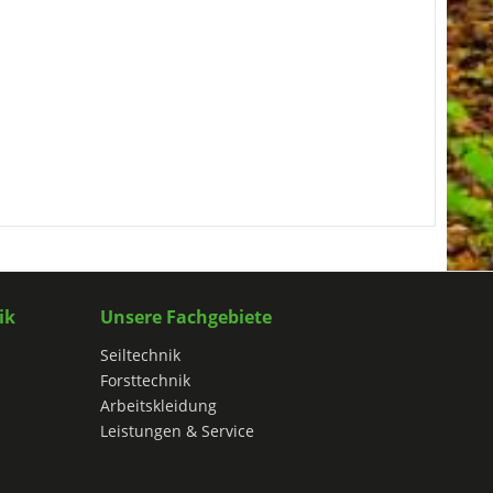
ik
Unsere Fachgebiete
Seiltechnik
Forsttechnik
Arbeitskleidung
Leistungen & Service