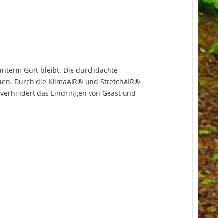
 unterm Gurt bleibt. Die durchdachte
auen. Durch die KlimaAIR® und StretchAIR®
 verhindert das Eindringen von Geäst und