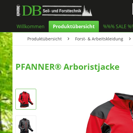
Willkommen
Produktübersicht
%%% SALE 
Produktübersicht
Forst- & Arbeitskleidung
PFANNER® Arboristjacke