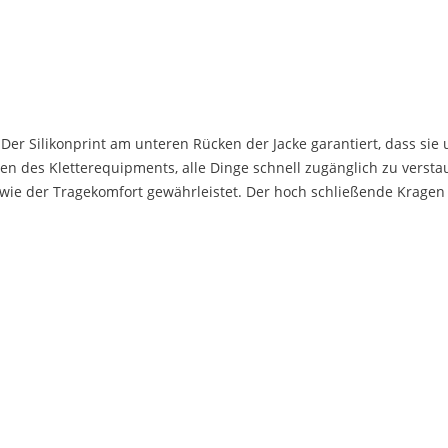
. Der Silikonprint am unteren Rücken der Jacke garantiert, dass sie
 des Kletterequipments, alle Dinge schnell zugänglich zu verst
owie der Tragekomfort gewährleistet. Der hoch schließende Kragen