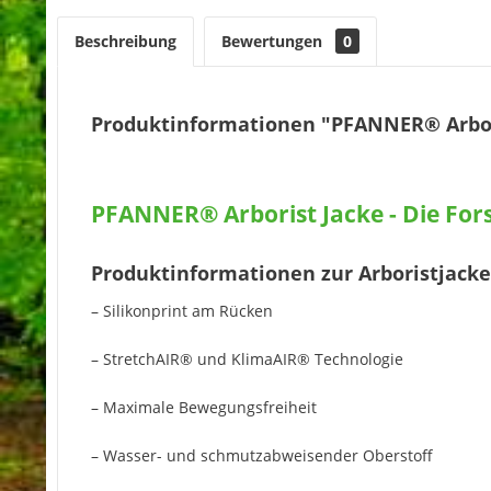
Beschreibung
Bewertungen
0
Produktinformationen "PFANNER® Arbor
PFANNER® Arborist Jacke - Die Fors
Produktinformationen zur Arboristjac
– Silikonprint am Rücken
– StretchAIR® und KlimaAIR® Technologie
– Maximale Bewegungsfreiheit
– Wasser- und schmutzabweisender Oberstoff