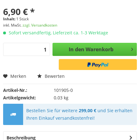
6,90 € *
Inhalt:
1 Stück
inkl. MwSt.
zzgl. Versandkosten
Sofort versandfertig, Lieferzeit ca. 1-3 Werktage
In den
Warenkorb
Merken
Bewerten
Artikel-Nr.:
101905-0
Artikelgewicht:
0.03 kg
Bestellen Sie für weitere
299,00 €
und Sie erhalten
Ihren Einkauf versandkostenfrei!
Beschreibung