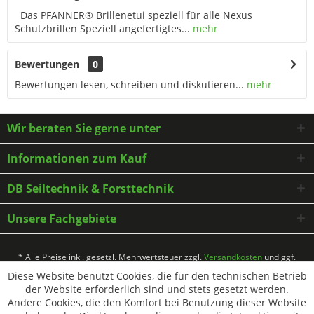
Das PFANNER® Brillenetui speziell für alle Nexus
Schutzbrillen Speziell angefertigtes...
mehr
Bewertungen
0
Bewertungen lesen, schreiben und diskutieren...
mehr
Wir beraten Sie gerne unter
Informationen zum Kauf
DB Seiltechnik & Forsttechnik
Unsere Fachgebiete
* Alle Preise inkl. gesetzl. Mehrwertsteuer zzgl.
Versandkosten
und ggf.
Nachnahmegebühren, wenn nicht anders beschrieben
Diese Website benutzt Cookies, die für den technischen Betrieb
der Website erforderlich sind und stets gesetzt werden.
Andere Cookies, die den Komfort bei Benutzung dieser Website