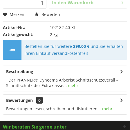
In den
Warenkorb
Merken
Bewerten
Artikel-Nr.:
102182-40-XL
Artikelgewicht:
2 kg
Bestellen Sie für weitere
299,00 €
und Sie erhalten
Ihren Einkauf versandkostenfrei!
Beschreibung
Der PFANNER® Dyneema Arborist Schnittschutzoverall -
Schnittschutz der Extraklasse...
mehr
Bewertungen
0
Bewertungen lesen, schreiben und diskutieren...
mehr
Wir beraten Sie gerne unter