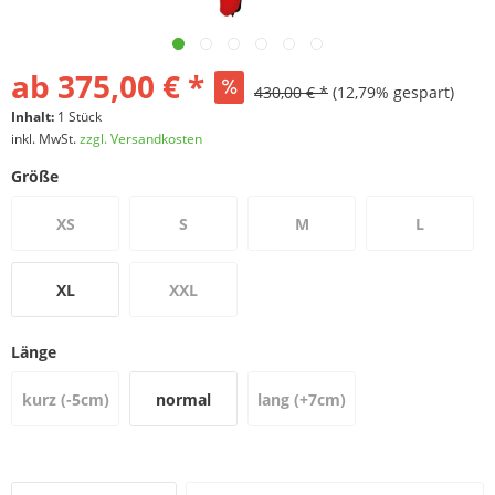
ab 375,00 € *
430,00 € *
(12,79% gespart)
Inhalt:
1 Stück
inkl. MwSt.
zzgl. Versandkosten
Größe
XS
S
M
L
XL
XXL
Länge
kurz (-5cm)
normal
lang (+7cm)