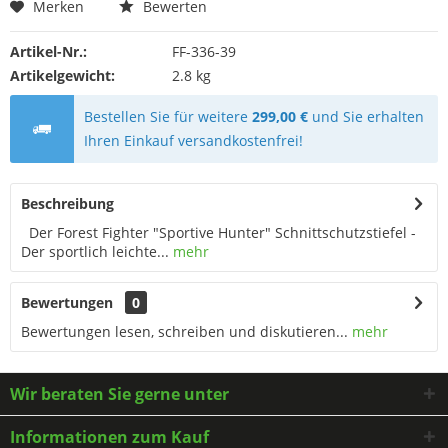
Merken
Bewerten
Artikel-Nr.:
FF-336-39
Artikelgewicht:
2.8 kg
Bestellen Sie für weitere
299,00 €
und Sie erhalten
Ihren Einkauf versandkostenfrei!
Beschreibung
Der Forest Fighter "Sportive Hunter" Schnittschutzstiefel -
Der sportlich leichte...
mehr
Bewertungen
0
Bewertungen lesen, schreiben und diskutieren...
mehr
Wir beraten Sie gerne unter
Informationen zum Kauf