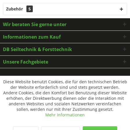
Zubehör
5
Wir beraten Sie gerne unter
Informationen zum Kauf
DB Seiltechnik & Forsttechnik
Unsere Fachgebiete
* Alle Preise inkl. gesetzl. Mehrwertsteuer zzgl.
Versandkosten
und ggf.
Diese Website benutzt Cookies, die für den technischen Betrieb
Nachnahmegebühren, wenn nicht anders beschrieben
der Website erforderlich sind und stets gesetzt werden.
Andere Cookies, die den Komfort bei Benutzung dieser Website
erhöhen, der Direktwerbung dienen oder die Interaktion mit
anderen Websites und sozialen Netzwerken vereinfachen
sollen, werden nur mit Ihrer Zustimmung gesetzt.
Mehr Informationen