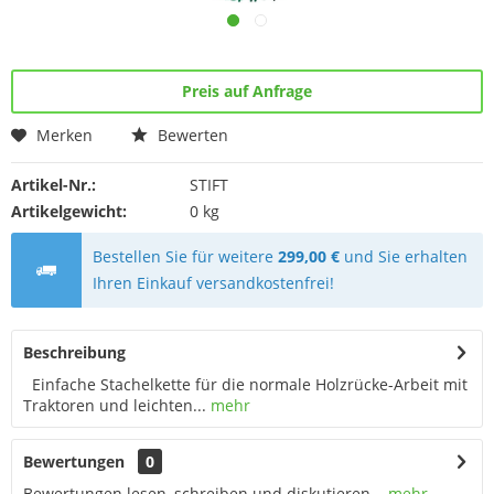
Preis auf Anfrage
Merken
Bewerten
Artikel-Nr.:
STIFT
Artikelgewicht:
0 kg
Bestellen Sie für weitere
299,00 €
und Sie erhalten
Ihren Einkauf versandkostenfrei!
Beschreibung
Einfache Stachelkette für die normale Holzrücke-Arbeit mit
Traktoren und leichten...
mehr
Bewertungen
0
Bewertungen lesen, schreiben und diskutieren...
mehr