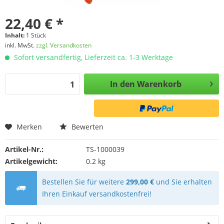
22,40 € *
Inhalt:
1 Stück
inkl. MwSt.
zzgl. Versandkosten
Sofort versandfertig, Lieferzeit ca. 1-3 Werktage
In den
Warenkorb
Merken
Bewerten
Artikel-Nr.:
TS-1000039
Artikelgewicht:
0.2 kg
Bestellen Sie für weitere
299,00 €
und Sie erhalten
Ihren Einkauf versandkostenfrei!