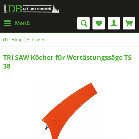
Menü
(Teleskop-) Astsägen
TRI SAW Köcher für Wertästungssäge TS
38