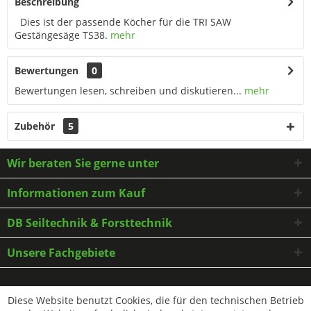
Beschreibung
Dies ist der passende Köcher für die TRI SAW
Gestängesäge TS38.
mehr
Bewertungen
0
Bewertungen lesen, schreiben und diskutieren...
mehr
Zubehör
5
Wir beraten Sie gerne unter
Informationen zum Kauf
DB Seiltechnik & Forsttechnik
Unsere Fachgebiete
* Alle Preise inkl. gesetzl. Mehrwertsteuer zzgl.
Versandkosten
und ggf.
Diese Website benutzt Cookies, die für den technischen Betrieb
Nachnahmegebühren, wenn nicht anders beschrieben