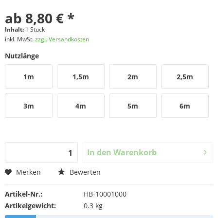
ab 8,80 € *
Inhalt:
1 Stück
inkl. MwSt.
zzgl. Versandkosten
Nutzlänge
1m
1,5m
2m
2,5m
3m
4m
5m
6m
In den
Warenkorb
Merken
Bewerten
Artikel-Nr.:
HB-10001000
Artikelgewicht:
0.3 kg