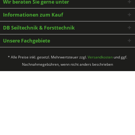
Wir beraten Sie gerne unter
Informationen zum Kauf
DB Seiltechnik & Forsttechnik
Unsere Fachgebiete
* Alle Preise inkl. gesetzl. Mehrwertsteuer zzgl.
Versandkosten
und ggf.
Nachnahmegebühren, wenn nicht anders beschrieben