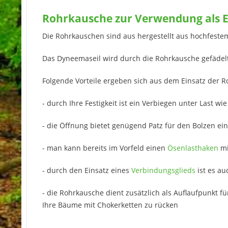
Rohrkausche zur Verwendung als E
Die Rohrkauschen sind aus hergestellt aus hochfeste
Das Dyneemaseil wird durch die Rohrkausche gefädelt
Folgende Vorteile ergeben sich aus dem Einsatz der 
- durch Ihre Festigkeit ist ein Verbiegen unter Last
- die Öffnung bietet genügend Patz für den Bolzen ei
- man kann bereits im Vorfeld einen
Ösenlasthaken
mi
- durch den Einsatz eines
Verbindungsglieds
ist es au
- die Rohrkausche dient zusätzlich als Auflaufpunkt f
Ihre Bäume mit Chokerketten zu rücken