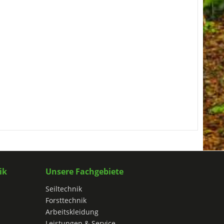
ik
Unsere Fachgebiete
Seiltechnik
Forsttechnik
Arbeitskleidung
Leistungen & Service