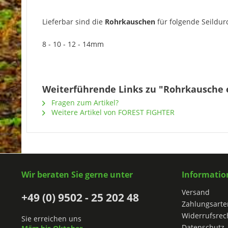
Lieferbar sind die
Rohrkauschen
für folgende Seildu
8 - 10 - 12 - 14mm
Weiterführende Links zu "Rohrkausche 
Fragen zum Artikel?
Weitere Artikel von FOREST FIGHTER
Wir beraten Sie gerne unter
Informatio
Versand
+49 (0) 9502 - 25 202 48
Zahlungsarte
Widerrufsrec
Sie erreichen uns
Datenschutz