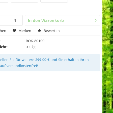
In den
Warenkorb
chen
Merken
Bewerten
:
ROK-80100
icht:
0.1 kg
ellen Sie für weitere
299,00 €
und Sie erhalten Ihren
kauf versandkostenfrei!