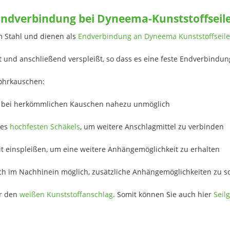
ndverbindung bei Dyneema-Kunststoffseil
m Stahl und dienen als
Endverbindung an Dyneema Kunststoffseil
 und anschließend verspleißt, so dass es eine feste Endverbindun
Rohrkauschen:
 wie bei herkömmlichen Kauschen nahezu unmöglich
nes
hochfesten Schäkels
, um weitere Anschlagmittel zu verbinden
t einspleißen, um eine weitere Anhängemöglichkeit zu erhalten
ch im Nachhinein möglich, zusätzliche Anhängemöglichkeiten zu s
ür den
weißen Kunststoffanschlag
. Somit können Sie auch hier
Seil