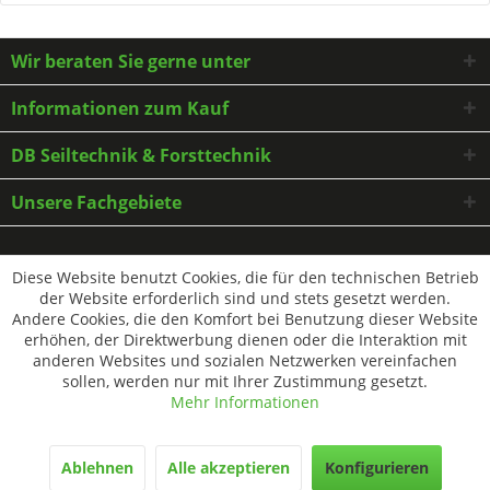
Wir beraten Sie gerne unter
Informationen zum Kauf
DB Seiltechnik & Forsttechnik
Unsere Fachgebiete
* Alle Preise inkl. gesetzl. Mehrwertsteuer zzgl.
Versandkosten
und ggf.
Diese Website benutzt Cookies, die für den technischen Betrieb
Nachnahmegebühren, wenn nicht anders beschrieben
der Website erforderlich sind und stets gesetzt werden.
Andere Cookies, die den Komfort bei Benutzung dieser Website
erhöhen, der Direktwerbung dienen oder die Interaktion mit
anderen Websites und sozialen Netzwerken vereinfachen
sollen, werden nur mit Ihrer Zustimmung gesetzt.
Mehr Informationen
Ablehnen
Alle akzeptieren
Konfigurieren