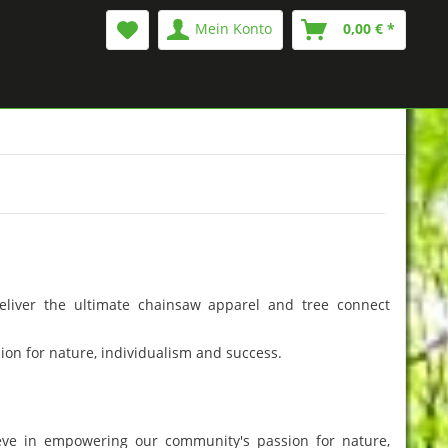
Mein Konto
0,00 € *
eliver the ultimate chainsaw apparel and tree connect
on for nature, individualism and success.
eve in empowering our community's passion for nature,