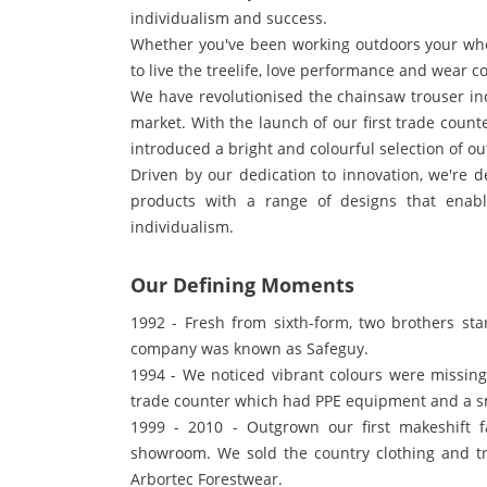
individualism and success.
Whether you've been working outdoors your whol
to live the treelife, love performance and wear c
We have revolutionised the chainsaw trouser ind
market. With the launch of our first trade coun
introduced a bright and colourful selection of ou
Driven by our dedication to innovation, we're 
products with a range of designs that enabl
individualism.
Our Defining Moments
1992
- Fresh from sixth-form, two brothers star
company was known as Safeguy.
1994
- We noticed vibrant colours were missin
trade counter which had PPE equipment and a sm
1999 - 2010
- Outgrown our first makeshift f
showroom. We sold the country clothing and t
Arbortec Forestwear.