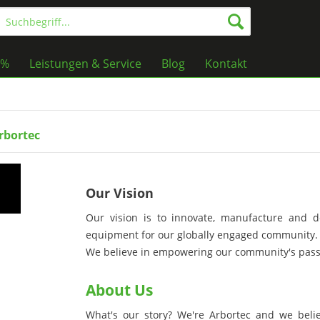
%%
Leistungen & Service
Blog
Kontakt
rbortec
Our Vision
Our vision is to innovate, manufacture and d
equipment for our globally engaged community.
We believe in empowering our community's passi
About Us
What's our story? We're Arbortec and we beli