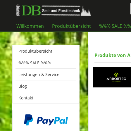
Willkommen
Produktübersicht
%%% SALE %
Produktübersicht
Produkte von A
%%% SALE %%%
Leistungen & Service
Blog
Kontakt