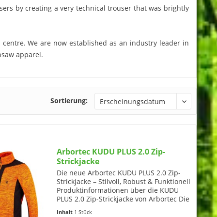
ers by creating a very technical trouser that was brightly
centre. We are now established as an industry leader in
insaw apparel.
Sortierung:
Arbortec KUDU PLUS 2.0 Zip-
Strickjacke
Die neue Arbortec KUDU PLUS 2.0 Zip-
Strickjacke – Stilvoll, Robust & Funktionell
Produktinformationen über die KUDU
PLUS 2.0 Zip-Strickjacke von Arbortec Die
Arbortec KUDU PLUS 2.0 ist eine
Inhalt
1 Stück
hochwertige Zip-Strickjacke, die speziell