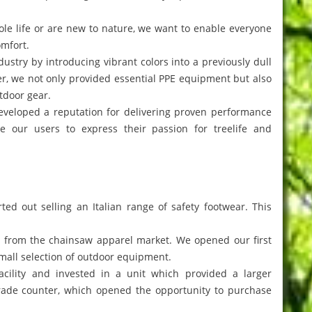
e life or are new to nature, we want to enable everyone
omfort.
ustry by introducing vibrant colors into a previously dull
ter, we not only provided essential PPE equipment but also
tdoor gear.
developed a reputation for delivering proven performance
e our users to express their passion for treelife and
ted out selling an Italian range of safety footwear. This
g from the chainsaw apparel market. We opened our first
all selection of outdoor equipment.
acility and invested in a unit which provided a larger
rade counter, which opened the opportunity to purchase