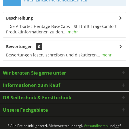
Beschreibung
Die Arbortec Heritage BaseCaps - Stil trifft Tragekomfort
Produktinformationen zu den...
mehr
Bewertungen
0
Bewertungen lesen, schreiben und diskutieren...
mehr
Wir beraten Sie gerne unter
Informationen zum Kauf
DB Seiltechnik & Forsttechnik
Unsere Fachgebiete
* Alle Preise inkl. gesetzl. Mehrwertsteuer zzgl.
Versandkosten
und ggf.