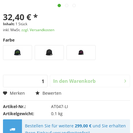
32,40 € *
Inhalt:
1 Stück
inkl. MwSt.
zzgl. Versandkosten
Farbe
In den
Warenkorb
Merken
Bewerten
Artikel-Nr.:
AT047-LI
Artikelgewicht:
0.1 kg
Bestellen Sie für weitere
299,00 €
und Sie erhalten
Ihren Einkauf versandkostenfrei!