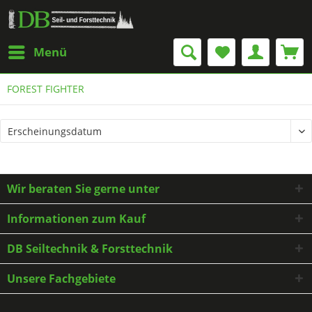
Menü
FOREST FIGHTER
Wir beraten Sie gerne unter
Informationen zum Kauf
DB Seiltechnik & Forsttechnik
Unsere Fachgebiete