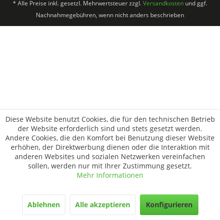
* Alle Preise inkl. gesetzl. Mehrwertsteuer zzgl.
Versandkosten
und ggf.
Nachnahmegebühren, wenn nicht anders beschrieben
Diese Website benutzt Cookies, die für den technischen Betrieb
der Website erforderlich sind und stets gesetzt werden.
Andere Cookies, die den Komfort bei Benutzung dieser Website
erhöhen, der Direktwerbung dienen oder die Interaktion mit
anderen Websites und sozialen Netzwerken vereinfachen
sollen, werden nur mit Ihrer Zustimmung gesetzt.
Mehr Informationen
Ablehnen
Alle akzeptieren
Konfigurieren