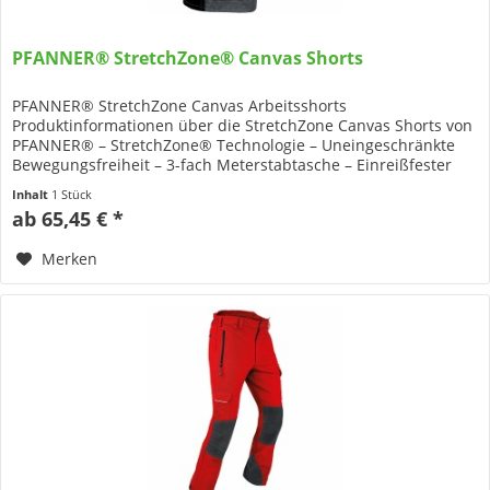
PFANNER® StretchZone® Canvas Shorts
PFANNER® StretchZone Canvas Arbeitsshorts
Produktinformationen über die StretchZone Canvas Shorts von
PFANNER® – StretchZone® Technologie – Uneingeschränkte
Bewegungsfreiheit – 3-fach Meterstabtasche – Einreißfester
Zwickel – Innenseite...
Inhalt
1 Stück
ab 65,45 € *
Merken