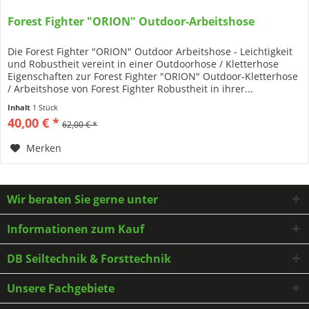
Forest Fighter "ORION" Outdoor-Arbeitshose
Die Forest Fighter "ORION" Outdoor Arbeitshose - Leichtigkeit
und Robustheit vereint in einer Outdoorhose / Kletterhose
Eigenschaften zur Forest Fighter "ORION" Outdoor-Kletterhose
/ Arbeitshose von Forest Fighter Robustheit in ihrer...
Inhalt
1 Stück
40,00 € *
62,00 € *
Merken
Wir beraten Sie gerne unter
Informationen zum Kauf
DB Seiltechnik & Forsttechnik
Unsere Fachgebiete