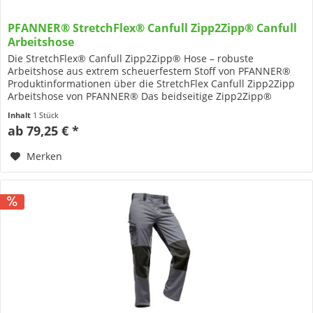
PFANNER® StretchFlex® Canfull Zipp2Zipp® Canfull
Arbeitshose
Die StretchFlex® Canfull Zipp2Zipp® Hose – robuste
Arbeitshose aus extrem scheuerfestem Stoff von PFANNER®
Produktinformationen über die StretchFlex Canfull Zipp2Zipp
Arbeitshose von PFANNER® Das beidseitige Zipp2Zipp®
Taschensystem...
Inhalt
1 Stück
ab 79,25 € *
Merken