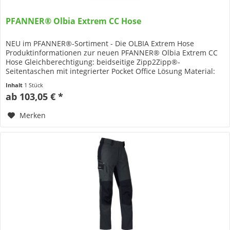
PFANNER® Olbia Extrem CC Hose
NEU im PFANNER®-Sortiment - Die OLBIA Extrem Hose
Produktinformationen zur neuen PFANNER® Olbia Extrem CC
Hose Gleichberechtigung: beidseitige Zipp2Zipp®-
Seitentaschen mit integrierter Pocket Office Lösung Material:
57% Baumwolle 40%...
Inhalt
1 Stück
ab 103,05 € *
Merken