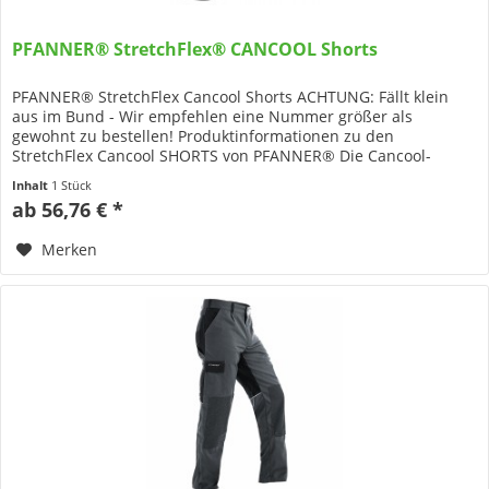
PFANNER® StretchFlex® CANCOOL Shorts
PFANNER® StretchFlex Cancool Shorts ACHTUNG: Fällt klein
aus im Bund - Wir empfehlen eine Nummer größer als
gewohnt zu bestellen! Produktinformationen zu den
StretchFlex Cancool SHORTS von PFANNER® Die Cancool-
Shorts überzeugen mit einem...
Inhalt
1 Stück
ab 56,76 € *
Merken