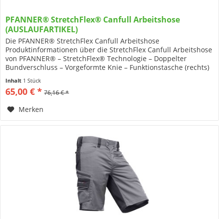
PFANNER® StretchFlex® Canfull Arbeitshose
(AUSLAUFARTIKEL)
Die PFANNER® StretchFlex Canfull Arbeitshose
Produktinformationen über die StretchFlex Canfull Arbeitshose
von PFANNER® – StretchFlex® Technologie – Doppelter
Bundverschluss – Vorgeformte Knie – Funktionstasche (rechts)
– Innenliegende...
Inhalt
1 Stück
65,00 € *
76,16 € *
Merken