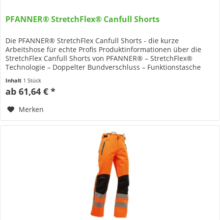
PFANNER® StretchFlex® Canfull Shorts
Die PFANNER® StretchFlex Canfull Shorts - die kurze
Arbeitshose für echte Profis Produktinformationen über die
StretchFlex Canfull Shorts von PFANNER® – StretchFlex®
Technologie – Doppelter Bundverschluss – Funktionstasche
(rechts) –...
Inhalt
1 Stück
ab 61,64 € *
Merken