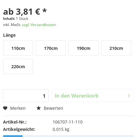
ab 3,81 € *
Inhalt:
1 Stück
inkl. MwSt.
zzgl. Versandkosten
Länge
110cm
170cm
190cm
210cm
220cm
In den
Warenkorb
Merken
Bewerten
Artikel-Nr.:
106707-11-110
Artikelgewicht:
0.015 kg