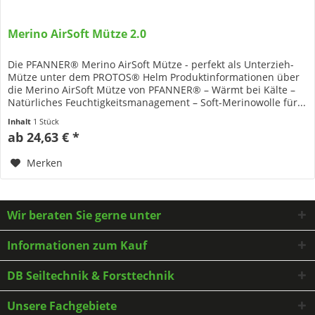
Merino AirSoft Mütze 2.0
Die PFANNER® Merino AirSoft Mütze - perfekt als Unterzieh-
Mütze unter dem PROTOS® Helm Produktinformationen über
die Merino AirSoft Mütze von PFANNER® – Wärmt bei Kälte –
Natürliches Feuchtigkeits­management – Soft-Merinowolle für...
Inhalt
1 Stück
ab 24,63 € *
Merken
Wir beraten Sie gerne unter
Informationen zum Kauf
DB Seiltechnik & Forsttechnik
Unsere Fachgebiete