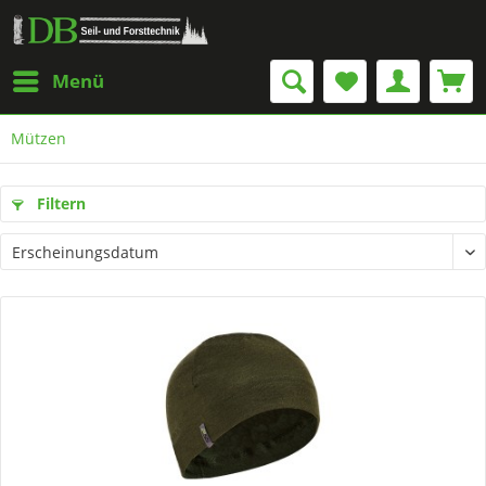
Menü
Mützen
Filtern