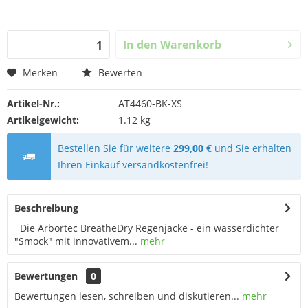
In den
Warenkorb
Merken
Bewerten
Artikel-Nr.:
AT4460-BK-XS
Artikelgewicht:
1.12 kg
Bestellen Sie für weitere
299,00 €
und Sie erhalten
Ihren Einkauf versandkostenfrei!
Beschreibung
Die Arbortec BreatheDry Regenjacke - ein wasserdichter
"Smock" mit innovativem...
mehr
Bewertungen
0
Bewertungen lesen, schreiben und diskutieren...
mehr