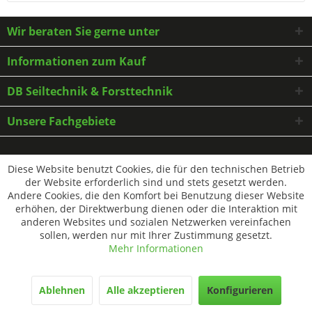
Wir beraten Sie gerne unter
Informationen zum Kauf
DB Seiltechnik & Forsttechnik
Unsere Fachgebiete
* Alle Preise inkl. gesetzl. Mehrwertsteuer zzgl.
Versandkosten
und ggf.
Diese Website benutzt Cookies, die für den technischen Betrieb
Nachnahmegebühren, wenn nicht anders beschrieben
der Website erforderlich sind und stets gesetzt werden.
Andere Cookies, die den Komfort bei Benutzung dieser Website
erhöhen, der Direktwerbung dienen oder die Interaktion mit
anderen Websites und sozialen Netzwerken vereinfachen
sollen, werden nur mit Ihrer Zustimmung gesetzt.
Mehr Informationen
Ablehnen
Alle akzeptieren
Konfigurieren