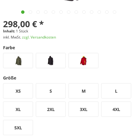
298,00 € *
Inhalt:
1 Stück
inkl. MwSt.
zzgl. Versandkosten
Farbe
Größe
XS
S
M
L
XL
2XL
3XL
4XL
5XL