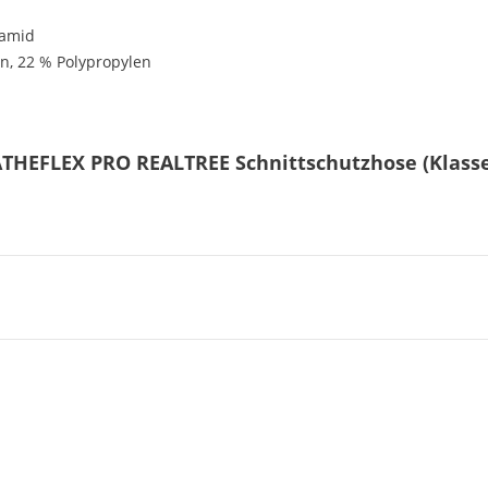
ramid
en, 22 % Polypropylen
THEFLEX PRO REALTREE Schnittschutzhose (Klasse 