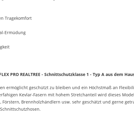
en Tragekomfort
ial-Ermüdung
gkeit
LEX PRO REALTREE - Schnittschutzklasse 1 - Typ A aus dem Hau
hnen ermöglicht geschützt zu bleiben und ein Höchstmaß an Flexibil
erfahigen Kevlar-Fasern mit hohem Stretchanteil wird dieses Model
n, Förstern, Brennholzhändlern usw. sehr geschätzt und gerne getr
 Schnittschutzhosen.