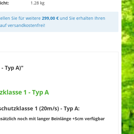
icht:
1.28 kg
ellen Sie für weitere
299,00 €
und Sie erhalten Ihren
kauf versandkostenfrei!
- Typ A)"
lasse 1 - Typ A
hutzklasse 1 (20m/s) - Typ A:
usätzlich noch mit langer Beinlänge +5cm verfügbar