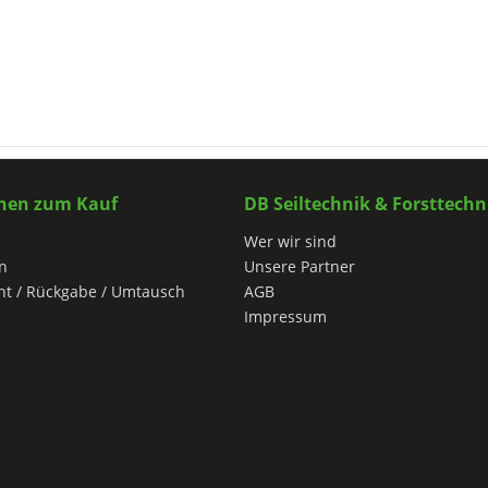
nen zum Kauf
DB Seiltechnik & Forsttechn
Wer wir sind
n
Unsere Partner
ht / Rückgabe / Umtausch
AGB
Impressum