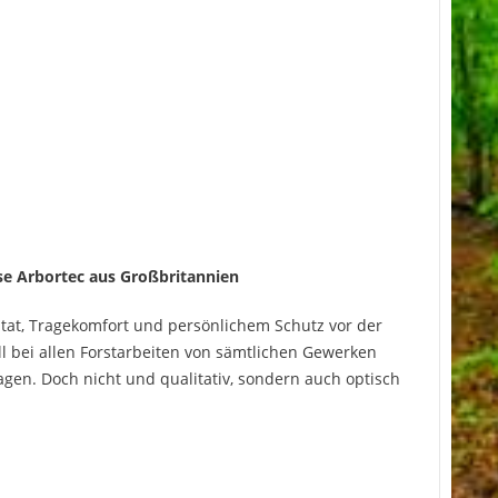
se Arbortec aus Großbritannien
itat, Tragekomfort und persönlichem Schutz vor der
l bei allen Forstarbeiten von sämtlichen Gewerken
agen. Doch nicht und qualitativ, sondern auch optisch