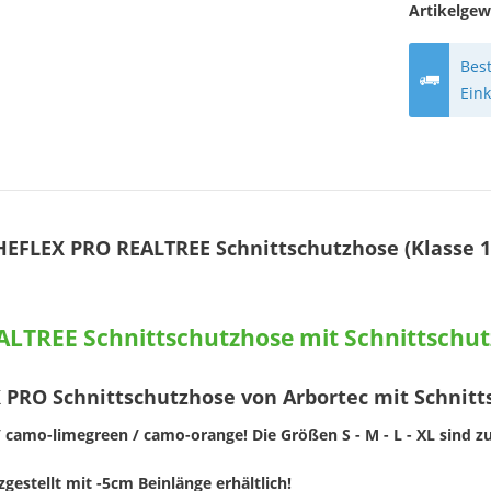
Artikelgew
Best
Ein
FLEX PRO REALTREE Schnittschutzhose (Klasse 1 
TREE Schnittschutzhose mit Schnittschutzk
RO Schnittschutzhose von Arbortec mit Schnittsc
camo-limegreen / camo-orange! Die Größen S - M - L - XL sind z
gestellt mit -5cm Beinlänge erhältlich!