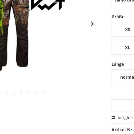
Größe
XS
XL
Länge
norma
Verglei
Artikel-Nr.