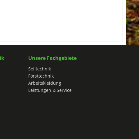
ik
Unsere Fachgebiete
Seiltechnik
Forsttechnik
Arbeitskleidung
Leistungen & Service