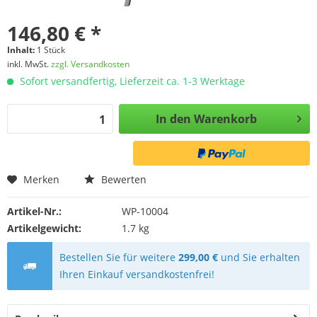
146,80 € *
Inhalt:
1 Stück
inkl. MwSt.
zzgl. Versandkosten
Sofort versandfertig, Lieferzeit ca. 1-3 Werktage
In den
Warenkorb
Merken
Bewerten
Artikel-Nr.:
WP-10004
Artikelgewicht:
1.7 kg
Bestellen Sie für weitere
299,00 €
und Sie erhalten
Ihren Einkauf versandkostenfrei!