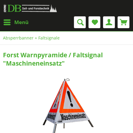
Menü
Absperrbanner + Faltsignale
Forst Warnpyramide / Faltsignal
"Maschineneinsatz"