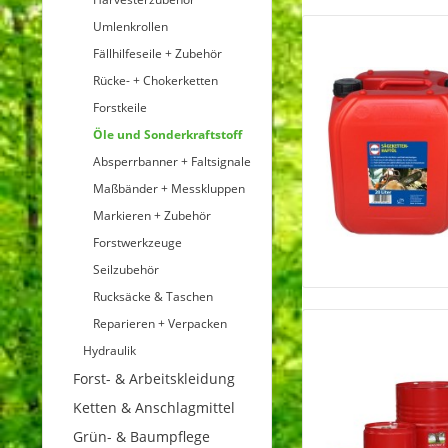
Umlenkrollen
Fällhilfeseile + Zubehör
Rücke- + Chokerketten
Forstkeile
Öle und Sonderkraftstoff
Absperrbanner + Faltsignale
Maßbänder + Messkluppen
Markieren + Zubehör
Forstwerkzeuge
Seilzubehör
Rucksäcke & Taschen
Reparieren + Verpacken
Hydraulik
Forst- & Arbeitskleidung
Ketten & Anschlagmittel
Grün- & Baumpflege