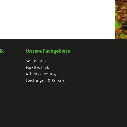
ik
Unsere Fachgebiete
Seiltechnik
Forsttechnik
Arbeitskleidung
Leistungen & Service