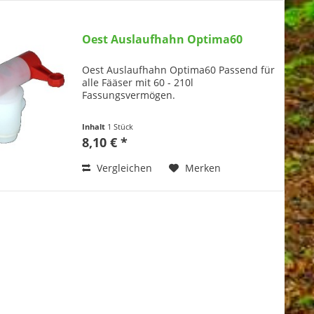
Oest Auslaufhahn Optima60
Oest Auslaufhahn Optima60 Passend für
alle Fääser mit 60 - 210l
Fassungsvermögen.
Inhalt
1 Stück
8,10 € *
Vergleichen
Merken