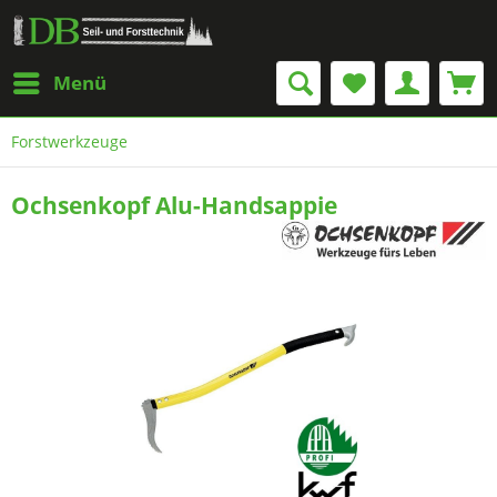
Menü
Forstwerkzeuge
Ochsenkopf Alu-Handsappie