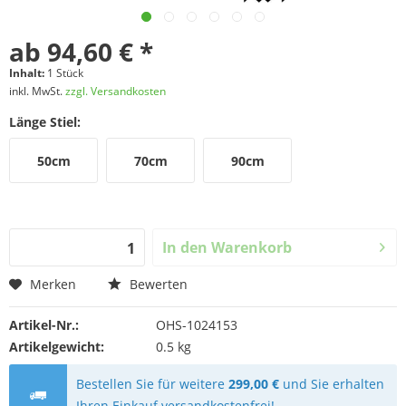
ab 94,60 € *
Inhalt:
1 Stück
inkl. MwSt.
zzgl. Versandkosten
Länge Stiel:
50cm
70cm
90cm
In den
Warenkorb
Merken
Bewerten
Artikel-Nr.:
OHS-1024153
Artikelgewicht:
0.5 kg
Bestellen Sie für weitere
299,00 €
und Sie erhalten
Ihren Einkauf versandkostenfrei!