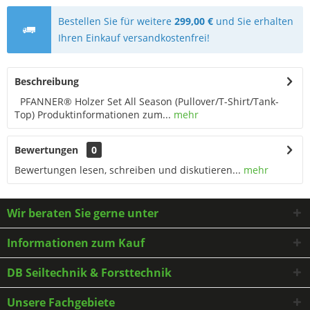
Bestellen Sie für weitere
299,00 €
und Sie erhalten
Ihren Einkauf versandkostenfrei!
Beschreibung
PFANNER® Holzer Set All Season (Pullover/T-Shirt/Tank-
Top) Produktinformationen zum...
mehr
Bewertungen
0
Bewertungen lesen, schreiben und diskutieren...
mehr
Wir beraten Sie gerne unter
Informationen zum Kauf
DB Seiltechnik & Forsttechnik
Unsere Fachgebiete