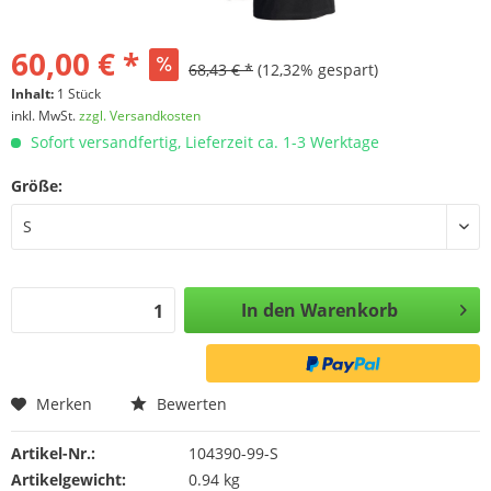
60,00 € *
68,43 € *
(12,32% gespart)
Inhalt:
1 Stück
inkl. MwSt.
zzgl. Versandkosten
Sofort versandfertig, Lieferzeit ca. 1-3 Werktage
Größe:
In den
Warenkorb
Merken
Bewerten
Artikel-Nr.:
104390-99-S
Artikelgewicht:
0.94 kg