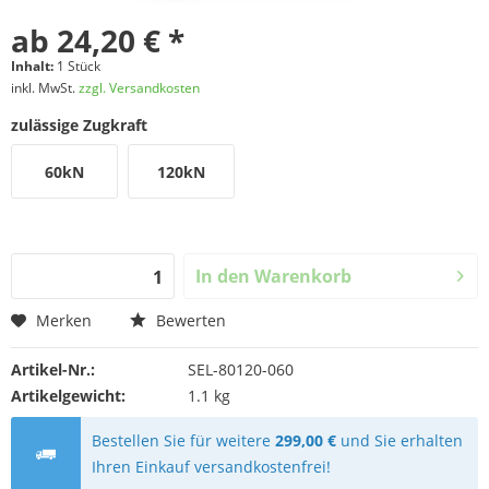
ab 24,20 € *
Inhalt:
1 Stück
inkl. MwSt.
zzgl. Versandkosten
zulässige Zugkraft
60kN
120kN
In den
Warenkorb
Merken
Bewerten
Artikel-Nr.:
SEL-80120-060
Artikelgewicht:
1.1 kg
Bestellen Sie für weitere
299,00 €
und Sie erhalten
Ihren Einkauf versandkostenfrei!