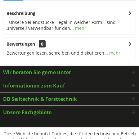
Beschreibung
Unsere Seilendstücke – egal in welcher Form – sind
universell verwendbar für den...
mehr
Bewertungen
0
Bewertungen lesen, schreiben und diskutieren...
mehr
Wir beraten Sie gerne unter
Informationen zum Kauf
DB Seiltechnik & Forsttechnik
Unsere Fachgebiete
* Alle Preise inkl. gesetzl. Mehrwertsteuer zzgl.
Versandkosten
und ggf.
Diese Website benutzt Cookies, die für den technischen Betrieb
Nachnahmegebühren, wenn nicht anders beschrieben