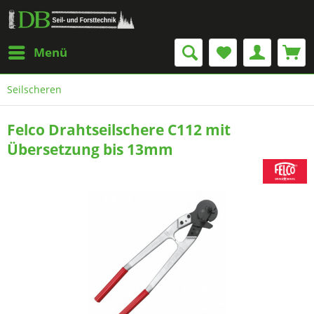
Menü
Seilscheren
Felco Drahtseilschere C112 mit
Übersetzung bis 13mm