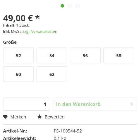
49,00 € *
Inhalt:
1 Stück
inkl. MwSt.
zzgl. Versandkosten
Größe
52
54
56
58
60
62
In den
Warenkorb
Merken
Bewerten
Artikel-Nr.:
PS-100544-52
Artikelgewicht:
0.1 kg