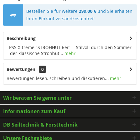
Bestellen Sie für weitere
299,00 €
und Sie erhalten
Ihren Einkauf versandkostenfrei!
Beschreibung
PSS X-treme "STROHHUT 6er" - Stilvoll durch den Sommer
– der klassische Strohhut...
mehr
Bewertungen
0
Bewertungen lesen, schreiben und diskutieren...
mehr
Wir beraten Sie gerne unter
Informationen zum Kauf
DB Seiltechnik & Forsttechnik
Unsere Fachgebiete