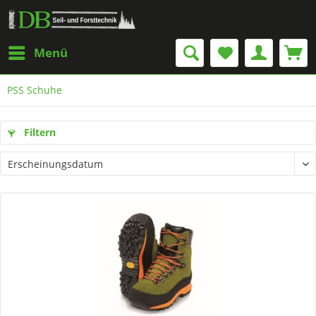
Menü
PSS Schuhe
Filtern