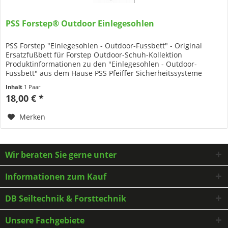
PSS Forstep® Outdoor Einlegesohlen
PSS Forstep "Einlegesohlen - Outdoor-Fussbett" - Original
Ersatzfußbett für Forstep Outdoor-Schuh-Kollektion
Produktinformationen zu den "Einlegesohlen - Outdoor-
Fussbett" aus dem Hause PSS Pfeiffer Sicherheitssysteme
Anatomisches...
Inhalt
1 Paar
18,00 € *
Merken
Wir beraten Sie gerne unter
Informationen zum Kauf
DB Seiltechnik & Forsttechnik
Unsere Fachgebiete